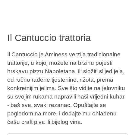
Il Cantuccio trattoria
Il Cantuccio je Aminess verzija tradicionalne
trattorije, u kojoj možete na brzinu pojesti
hrskavu pizzu Napoletana, ili složiti slijed jela,
od ručno rađene tjestenine, rižota, prema
konkretnijim jelima. Sve što vidite na jelovniku
su svojim rukama napravili naši vrijedni kuhari
- baš sve, svaki rezanac. Opuštajte se
pogledom na more, i dodajte mu ohlađenu
čašu craft piva ili bijelog vina.