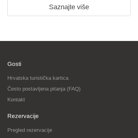
Saznajte više
Gosti
Hrvatska turistička kartica
Često postavljena pitanja (FAQ)
Kontakt
Rezervacije
Pregled rezervacije