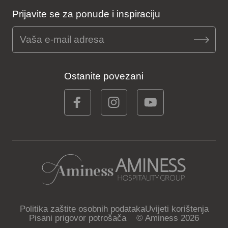
Prijavite se za ponude i inspiraciju
Ostanite povezani
Politika zaštite osobnih podataka
Uvijeti korištenja
Pisani prigovor potrošača
© Aminess 2026