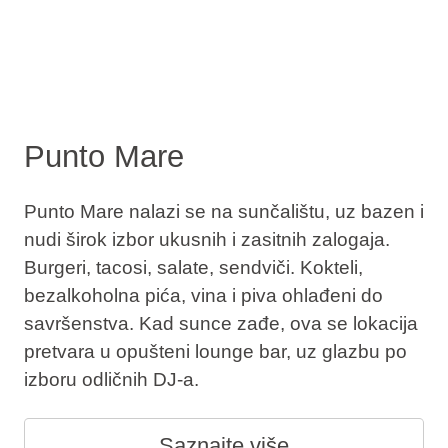
Punto Mare
Punto Mare nalazi se na sunčalištu, uz bazen i
nudi širok izbor ukusnih i zasitnih zalogaja.
Burgeri, tacosi, salate, sendviči. Kokteli,
bezalkoholna pića, vina i piva ohlađeni do
savršenstva. Kad sunce zađe, ova se lokacija
pretvara u opušteni lounge bar, uz glazbu po
izboru odličnih DJ-a.
Saznajte više