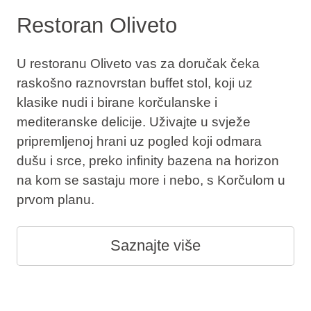
Restoran Oliveto
U restoranu Oliveto vas za doručak čeka
raskošno raznovrstan buffet stol, koji uz
klasike nudi i birane korčulanske i
mediteranske delicije. Uživajte u svježe
pripremljenoj hrani uz pogled koji odmara
dušu i srce, preko infinity bazena na horizon
na kom se sastaju more i nebo, s Korčulom u
prvom planu.
Saznajte više