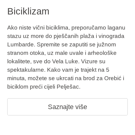
Biciklizam
Ako niste vični biciklima, preporučamo laganu
stazu uz more do pješčanih plaža i vinograda
Lumbarde. Spremite se zaputiti se južnom
stranom otoka, uz male uvale i arheološke
lokalitete, sve do Vela Luke. Vizure su
spektakularne. Kako vam je trajekt na 5
minuta, možete se ukrcati na brod za Orebić i
biciklom preći cijeli Pelješac.
Saznajte više