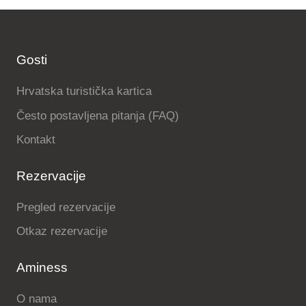
Gosti
Hrvatska turistička kartica
Često postavljena pitanja (FAQ)
Kontakt
Rezervacije
Pregled rezervacije
Otkaz rezervacije
Aminess
O nama