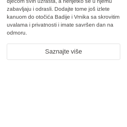
djecom svih uzrasta, a nerijetko se u njemu
zabavljaju i odrasli. Dodajte tome još izlete
kanuom do otočića Badije i Vrnika sa skrovitim
uvalama i privatnosti i imate savršen dan na
odmoru.
Saznajte više