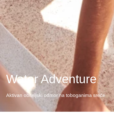
Water Adventure
Aktivan obiteljski odmor na toboganima sreće