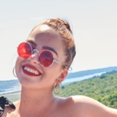
Brandovi
Ami Loyalty program
Blogovi