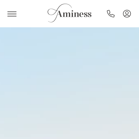
HR
Hotel e resort
Campeggi
Offerte speciali
Destinazioni
Tipi di vacanza