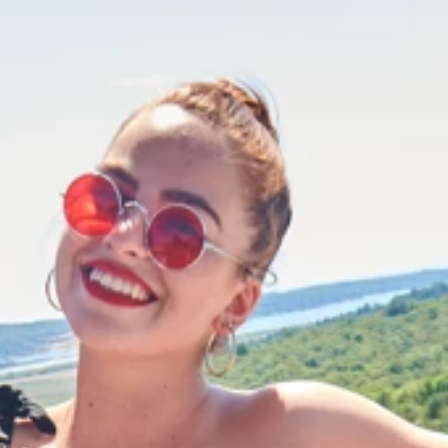
Marchi
Programma Ami Loyalty
Blog