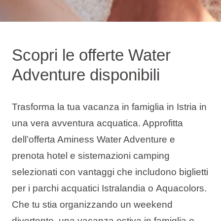
Scopri le offerte Water
Adventure disponibili
Trasforma la tua vacanza in famiglia in Istria in
una vera avventura acquatica. Approfitta
dell’offerta Aminess Water Adventure e
prenota hotel e sistemazioni camping
selezionati con vantaggi che includono biglietti
per i parchi acquatici
Istralandia
o
Aquacolors
.
Che tu stia organizzando un weekend
divertente, una vacanza estiva in famiglia o