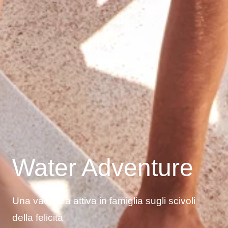
Water Adventure
Una vacanza attiva in famiglia sugli scivoli
della felicità