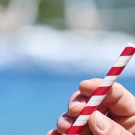
Brandovi
Ami Loyalty program
Blogovi