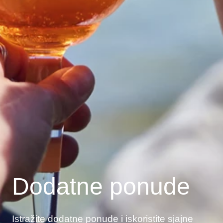
Dodatne ponude
Istražite dodatne ponude i iskoristite sjajne