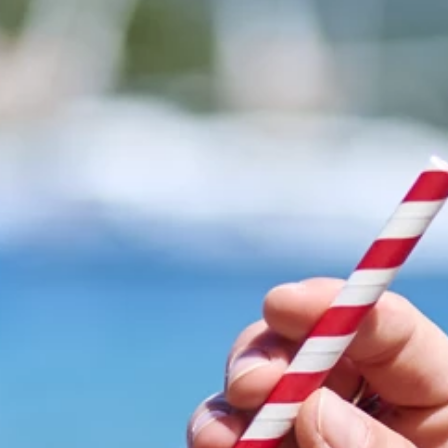
Marken
Ami Loyalty Programm
Blogs