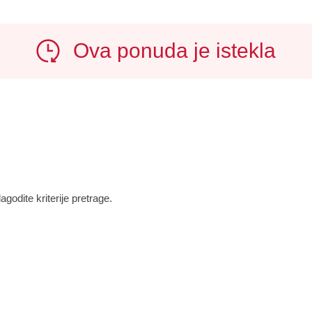
Ova ponuda je istekla
godite kriterije pretrage.