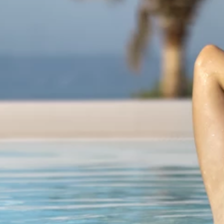
Ami Loyalty program
Blogovi