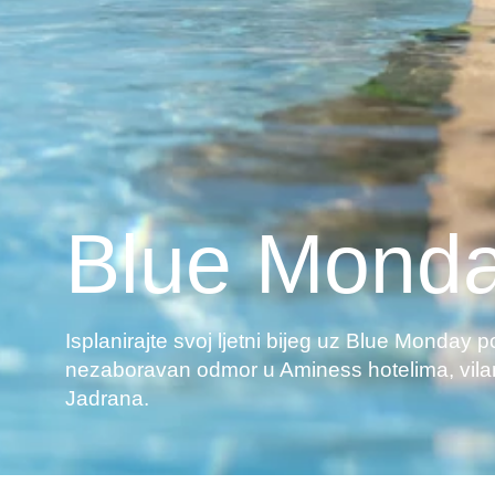
Blue Mond
Isplanirajte svoj ljetni bijeg uz Blue Monda
nezaboravan odmor u Aminess hotelima, vila
Jadrana.