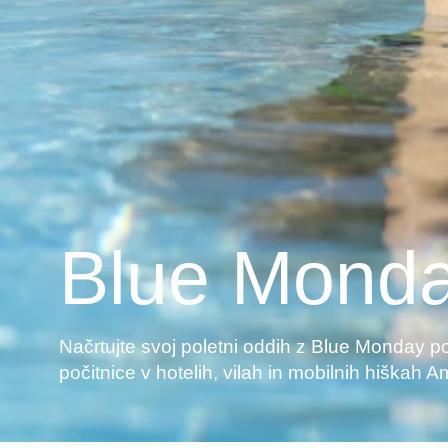
Blue Mond
Načrtujte svoj poletni oddih z Blue Monday 
počitnice v hotelih, vilah in mobilnih hiškah A