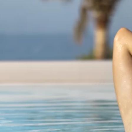
Ami Loyalty program
Blogovi