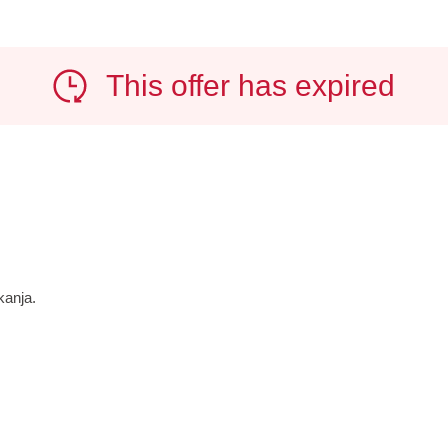
This offer has expired
kanja.