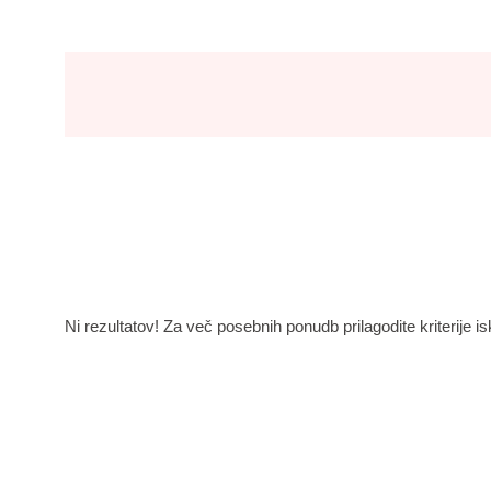
Ni rezultatov! Za več posebnih ponudb prilagodite kriterije is