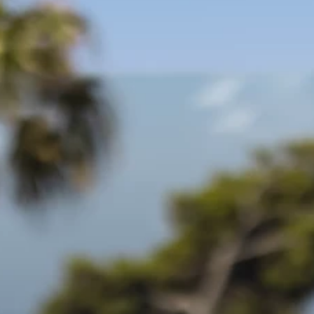
Merken
Ami Loyalty programma
Blogi