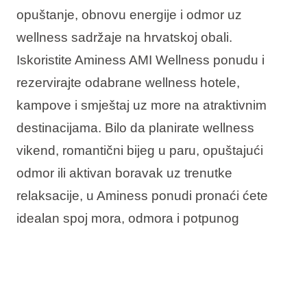
opuštanje, obnovu energije i odmor uz
wellness sadržaje na hrvatskoj obali.
Iskoristite Aminess AMI Wellness ponudu i
rezervirajte odabrane wellness hotele,
kampove i smještaj uz more na atraktivnim
destinacijama. Bilo da planirate wellness
vikend, romantični bijeg u paru, opuštajući
odmor ili aktivan boravak uz trenutke
relaksacije, u Aminess ponudi pronaći ćete
idealan spoj mora, odmora i potpunog
opuštanja.
U ponudi vas očekuje: