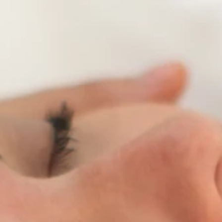
Brandovi
Ami Loyalty program
Blogovi