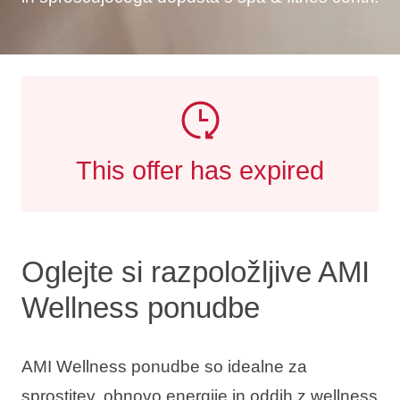
This offer has expired
Oglejte si razpoložljive AMI
Wellness ponudbe
AMI Wellness ponudbe so idealne za
sprostitev, obnovo energije in oddih z wellness