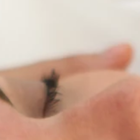
Merken
Ami Loyalty programma
Blogi