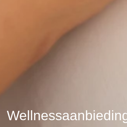
Wellnessaanbiedin