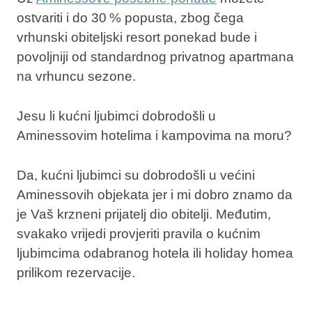
ostvariti i do 30 % popusta, zbog čega
vrhunski obiteljski resort ponekad bude i
povoljniji od standardnog privatnog apartmana
na vrhuncu sezone.
Jesu li kućni ljubimci dobrodošli u
Aminessovim
hotelima i kampovima na moru?
Da, kućni ljubimci su dobrodošli u većini
Aminessovih objekata jer i mi dobro znamo da
je Vaš krzneni prijatelj dio obitelji. Međutim,
svakako vrijedi provjeriti pravila o kućnim
ljubimcima odabranog hotela ili holiday homea
prilikom rezervacije.