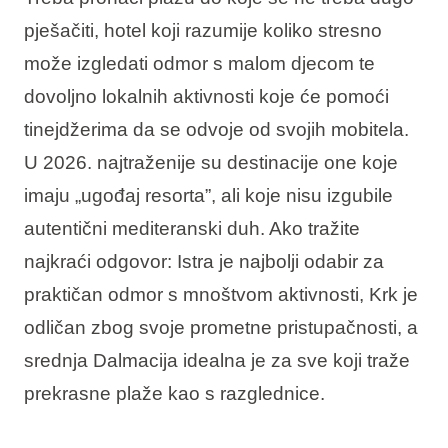
Interesi
pješačiti, hotel koji razumije koliko stresno
može izgledati odmor s malom djecom te
dovoljno lokalnih aktivnosti koje će pomoći
tinejdžerima da se odvoje od svojih mobitela.
Brandovi
U 2026. najtraženije su destinacije one koje
Ami Loyalty program
imaju „ugođaj resorta”, ali koje nisu izgubile
autentični mediteranski duh. Ako tražite
Blogovi
najkraći odgovor: Istra je najbolji odabir za
praktičan odmor s mnoštvom aktivnosti, Krk je
odličan zbog svoje prometne pristupačnosti, a
srednja Dalmacija idealna je za sve koji traže
prekrasne plaže kao s razglednice.