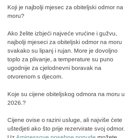
Koji je najbolji mjesec za obiteljski odmor na
moru?
Ako želite izbjeći najveće vrućine i gužvu,
najbolji mjeseci za obiteljski odmor na moru
svakako su lipanj i rujan. More je dovoljno
toplo za plivanje, a temperature su puno
ugodnije za cjelodnevni boravak na
otvorenom s djecom.
Koje su cijene obiteljskog odmora na moru u
2026.?
Cijene ovise o razini usluge, ali najviše ćete
uštedjeti ako što prije rezervirate svoj odmor.
Uz
Aminessove posebne ponude
možete