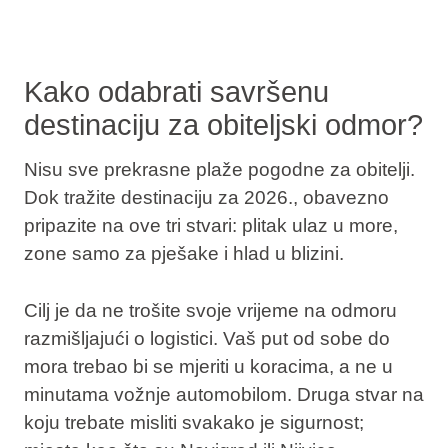
Kako odabrati savršenu
destinaciju za obiteljski odmor?
Nisu sve prekrasne plaže pogodne za obitelji.
Dok tražite destinaciju za 2026., obavezno
pripazite na ove tri stvari: plitak ulaz u more,
zone samo za pješake i hlad u blizini.
Cilj je da ne trošite svoje vrijeme na odmoru
razmišljajući o logistici. Vaš put od sobe do
mora trebao bi se mjeriti u koracima, a ne u
minutama vožnje automobilom. Druga stvar na
koju trebate misliti svakako je sigurnost;