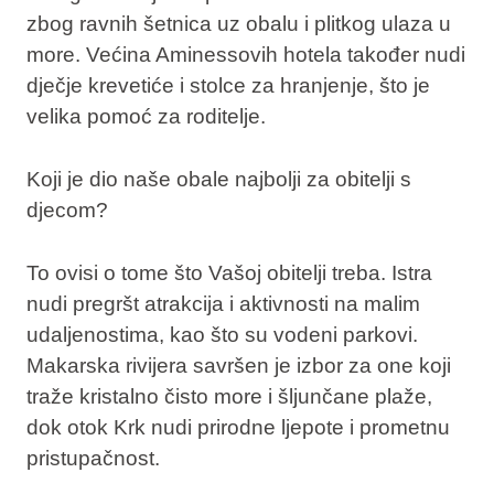
zbog ravnih šetnica uz obalu i plitkog ulaza u
more. Većina Aminessovih hotela također nudi
dječje krevetiće i stolce za hranjenje, što je
velika pomoć za roditelje.
Koji je dio naše obale najbolji za obitelji s
djecom?
To ovisi o tome što Vašoj obitelji treba. Istra
nudi pregršt atrakcija i aktivnosti na malim
udaljenostima, kao što su vodeni parkovi.
Makarska rivijera savršen je izbor za one koji
traže kristalno čisto more i šljunčane plaže,
dok otok Krk nudi prirodne ljepote i prometnu
pristupačnost.