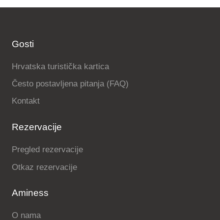
Gosti
Hrvatska turistička kartica
Često postavljena pitanja (FAQ)
Kontakt
Rezervacije
Pregled rezervacije
Otkaz rezervacije
Aminess
O nama