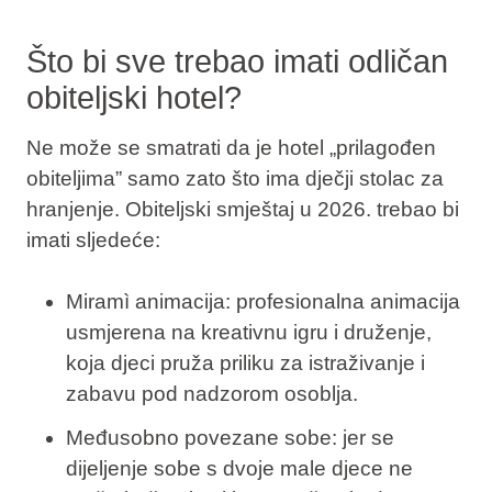
Što bi sve trebao imati odličan
obiteljski hotel?
Ne može se smatrati da je hotel „prilagođen
obiteljima” samo zato što ima dječji stolac za
hranjenje. Obiteljski smještaj u 2026. trebao bi
imati sljedeće:
Miramì animacija: profesionalna animacija
usmjerena na kreativnu igru i druženje,
koja djeci pruža priliku za istraživanje i
zabavu pod nadzorom osoblja.
Međusobno povezane sobe: jer se
dijeljenje sobe s dvoje male djece ne