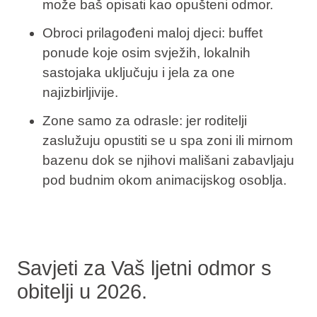
može baš opisati kao opušteni odmor.
Obroci prilagođeni maloj djeci: buffet
ponude koje osim svježih, lokalnih
sastojaka uključuju i jela za one
najizbirljivije.
Zone samo za odrasle: jer roditelji
zaslužuju opustiti se u spa zoni ili mirnom
bazenu dok se njihovi mališani zabavljaju
pod budnim okom animacijskog osoblja.
Savjeti za Vaš ljetni odmor s
obitelji u 2026.