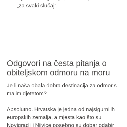
„za svaki slučaj”.
Odgovori na česta pitanja o
obiteljskom odmoru na moru
Je li naša obala dobra destinacija za odmor s
malim djetetom?
Apsolutno. Hrvatska je jedna od najsigurnijih
europskih zemalja, a mjesta kao što su
Novigrad ili Njivice posebno su dobar odabir