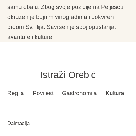
samu obalu. Zbog svoje pozicije na Pelješcu
okružen je bujnim vinogradima i uokviren
brdom Sv. Ilija. Savršen je spoj opuštanja,
avanture i kulture.
Istraži Orebić
Regija
Povijest
Gastronomija
Kultura
P
Dalmacija