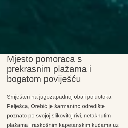
Mjesto pomoraca s
prekrasnim plažama i
bogatom poviješću
Smješten na jugozapadnoj obali poluotoka
Pelješca, Orebić je šarmantno odredište
poznato po svojoj slikovitoj rivi, netaknutim
plažama i raskošnim kapetanskim kućama uz