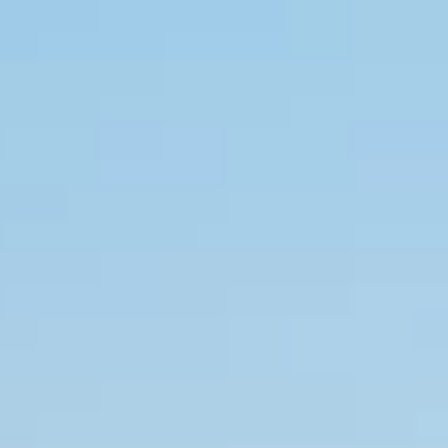
Brandovi
Ami Loyalty program
Blogovi