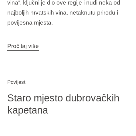
vina”, ključni je dio ove regije i nudi neka od
najboljih hrvatskih vina, netaknutu prirodu i
povijesna mjesta.
Pročitaj više
Povijest
Staro mjesto dubrovačkih
kapetana