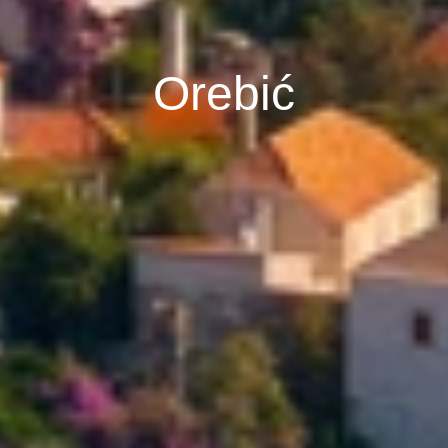
Orebić