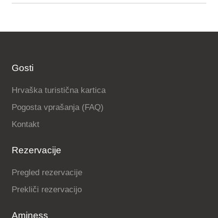
Gosti
Hrvaška turistična kartica
Pogosta vprašanja (FAQ)
Kontakt
Rezervacije
Pregled rezervacije
Prekliči rezervacijo
Aminess