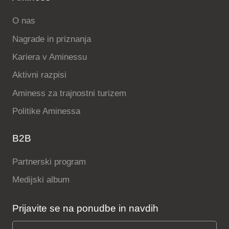
O nas
Nagrade in priznanja
Kariera v Aminessu
Aktivni razpisi
Aminess za trajnostni turizem
Politike Aminessa
B2B
Partnerski program
Medijski album
Prijavite se na ponudbe in navdih