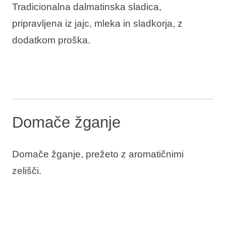
Tradicionalna dalmatinska sladica,
pripravljena iz jajc, mleka in sladkorja, z
dodatkom proška.
Domače žganje
Domače žganje, prežeto z aromatičnimi
zelišči.