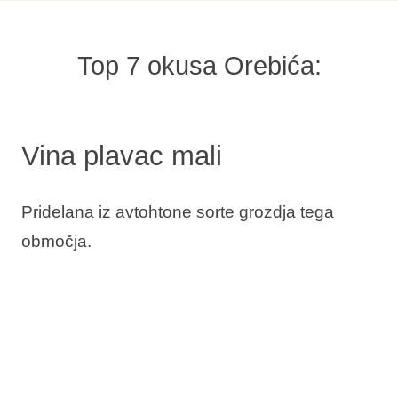
Top 7 okusa Orebića:
Vina plavac mali
Pridelana iz avtohtone sorte grozdja tega
območja.