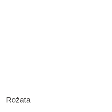
Rožata