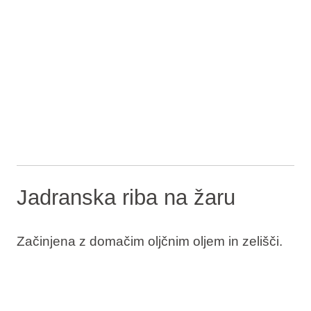
Jadranska riba na žaru
Začinjena z domačim oljčnim oljem in zelišči.