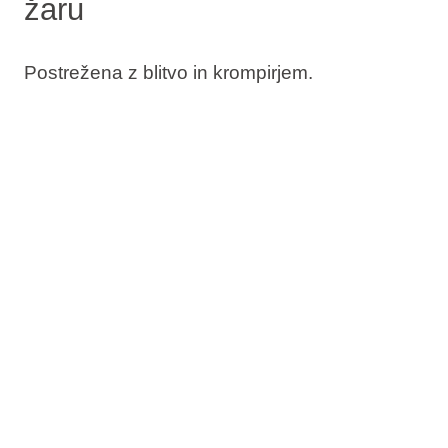
žaru
Postrežena z blitvo in krompirjem.