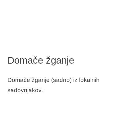
Domače žganje
Domače žganje (sadno) iz lokalnih
sadovnjakov.