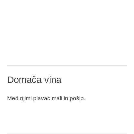
Domača vina
Med njimi plavac mali in pošip.