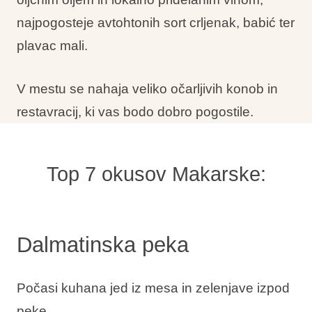
najpogosteje avtohtonih sort crljenak, babić ter
plavac mali.
V mestu se nahaja veliko očarljivih konob in
restavracij, ki vas bodo dobro pogostile.
Top 7 okusov Makarske:
Dalmatinska peka
Počasi kuhana jed iz mesa in zelenjave izpod
peke.