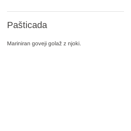
Pašticada
Mariniran goveji golaž z njoki.