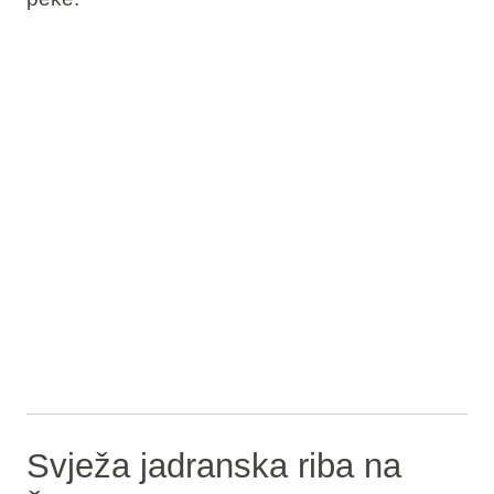
Svježa jadranska riba na