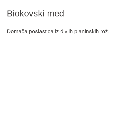
Biokovski med
Domača poslastica iz divjih planinskih rož.