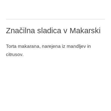
Značilna sladica v Makarski
Torta makarana, narejena iz mandljev in
citrusov.