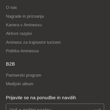
O nas
Nagrade in priznanja
Kariera v Aminessu
Aktivni razpisi
Aminess za trajnostni turizem
Politike Aminessa
B2B
Partnerski program
Medijski album
Prijavite se na ponudbe in navdih