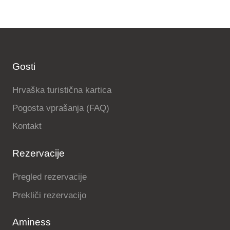
Gosti
Hrvaška turistična kartica
Pogosta vprašanja (FAQ)
Kontakt
Rezervacije
Pregled rezervacije
Prekliči rezervacijo
Aminess