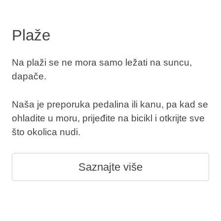
Plaže
Na plaži se ne mora samo ležati na suncu,
dapače.
Naša je preporuka pedalina ili kanu, pa kad se
ohladite u moru, prijeđite na bicikl i otkrijte sve
što okolica nudi.
Saznajte više