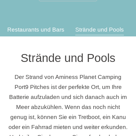
Urlaubsarten
Restaurants und Bars
Strände und Pools
Marken
Strände und Pools
Ami Loyalty Programm
Blogs
Der Strand von Aminess Planet Camping
Port9 Pitches ist der perfekte Ort, um Ihre
Batterie aufzuladen und sich danach auch im
Meer abzukühlen. Wenn das noch nicht
genug ist, können Sie ein Tretboot, ein Kanu
oder ein Fahrrad mieten und weiter erkunden.