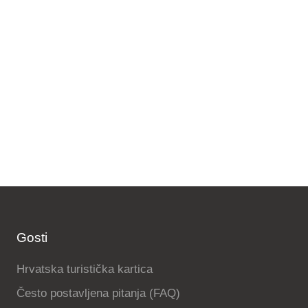
Gosti
Hrvatska turistička kartica
Često postavljena pitanja (FAQ)