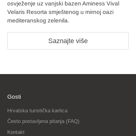
osvježenje uz vanjski bazen Aminess Vival
Velaris Resorta smještenog u mirnoj oazi
mediteranskog zelenila.
Saznajte više
Gosti
Hrvatska turistička kartica
Često postavljena pitanja (FAQ)
Kontakt