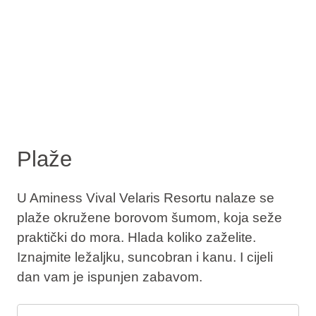
Plaže
U Aminess Vival Velaris Resortu nalaze se
plaže okružene borovom šumom, koja seže
praktički do mora. Hlada koliko zaželite.
Iznajmite ležaljku, suncobran i kanu. I cijeli
dan vam je ispunjen zabavom.