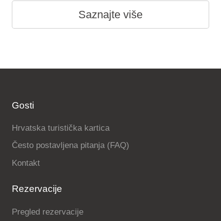
Saznajte više
Gosti
Hrvatska turistička kartica
Često postavljena pitanja (FAQ)
Kontakt
Rezervacije
Pregled rezervacije