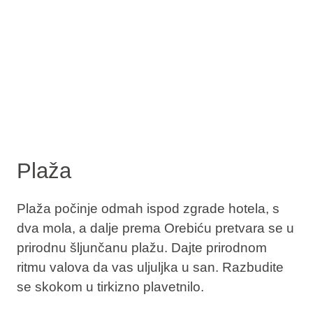
Plaža
Plaža počinje odmah ispod zgrade hotela, s
dva mola, a dalje prema Orebiću pretvara se u
prirodnu šljunčanu plažu. Dajte prirodnom
ritmu valova da vas uljuljka u san. Razbudite
se skokom u tirkizno plavetnilo.