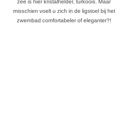
zee is hier kristalhelder, turkoois. Maar
misschien voelt u zich in de ligstoel bij het
zwembad comfortabeler of eleganter?!