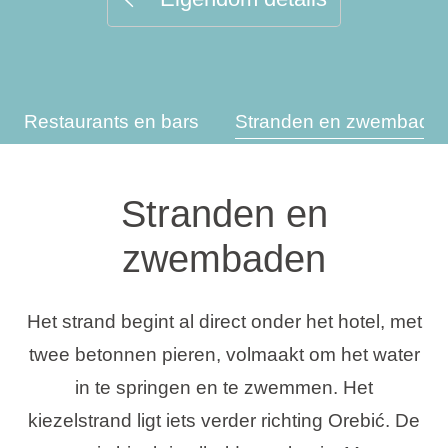
Vakantietypes
Restaurants en bars
Stranden en zwembade
Merken
Ami Loyalty programma
Stranden en
Blogi
zwembaden
Het strand begint al direct onder het hotel, met
twee betonnen pieren, volmaakt om het water
in te springen en te zwemmen. Het
kiezelstrand ligt iets verder richting Orebić. De