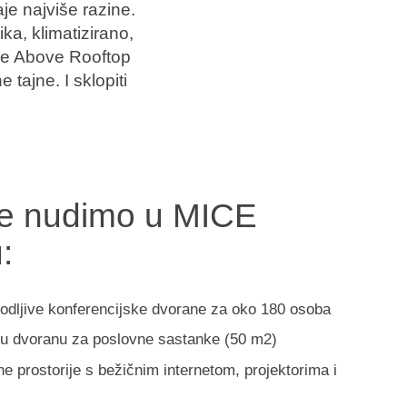
e najviše razine.
a, klimatizirano,
The Above Rooftop
tajne. I sklopiti
ve nudimo u MICE
:
agodljive konferencijske dvorane za oko 180 osoba
u dvoranu za poslovne sastanke (50 m2)
ne prostorije s bežičnim internetom, projektorima i