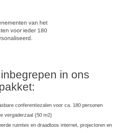
venementen van het
ten voor ieder 180
rsonaliseerd.
 inbegrepen in ons
pakket:
sbare conferentiezalen voor ca. 180 personen
re vergaderzaal (50 m2)
eerde ruimtes en draadloos internet, projectoren en