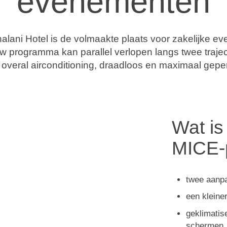
evenementen
alani Hotel is de volmaakte plaats voor zakelijke e
w programma kan parallel verlopen langs twee trajec
overal airconditioning, draadloos en maximaal gepe
Wat is
MICE-
twee aanpa
een kleine
geklimatis
schermen