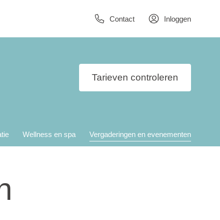
Contact
Inloggen
Tarieven controleren
tie
Wellness en spa
Vergaderingen en evenementen
n