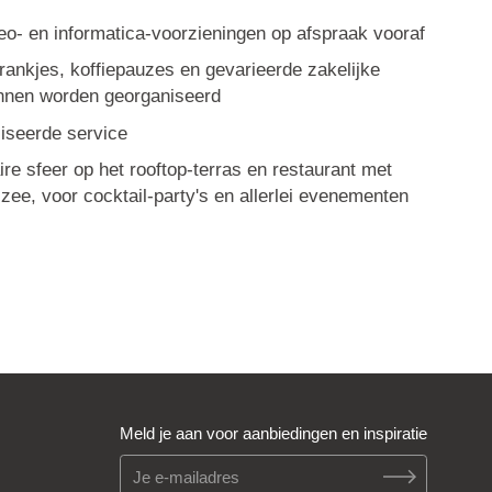
deo- en informatica-voorzieningen op afspraak vooraf
ankjes, koffiepauzes en gevarieerde zakelijke
nnen worden georganiseerd
iseerde service
ire sfeer op het rooftop-terras en restaurant met
 zee, voor cocktail-party's en allerlei evenementen
Meld je aan voor aanbiedingen en inspiratie