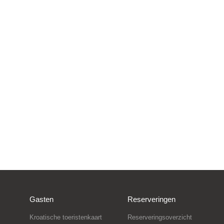
Gasten
Reserveringen
Kroatische toeristenkaart
Reserveringsoverzicht