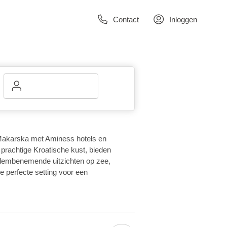
Contact
Inloggen
Makarska met Aminess hotels en
 prachtige Kroatische kust, bieden
embenemende uitzichten op zee,
e perfecte setting voor een