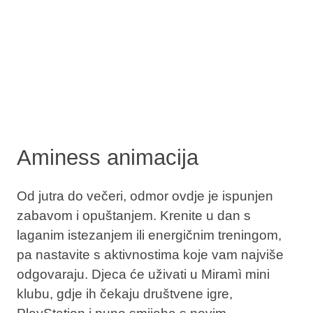
Aminess animacija
Od jutra do večeri, odmor ovdje je ispunjen
zabavom i opuštanjem. Krenite u dan s
laganim istezanjem ili energičnim treningom,
pa nastavite s aktivnostima koje vam najviše
odgovaraju. Djeca će uživati u Miramì mini
klubu, gdje ih čekaju društvene igre,