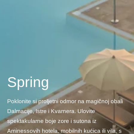
Spring
Poklonite si proljetni odmor na magičnoj obali
Dalmacije, Istre i Kvarnera. Ulovite
spektakularne boje zore i sutona iz
Aminessovih hotela, mobilnih kućica ili vila, s