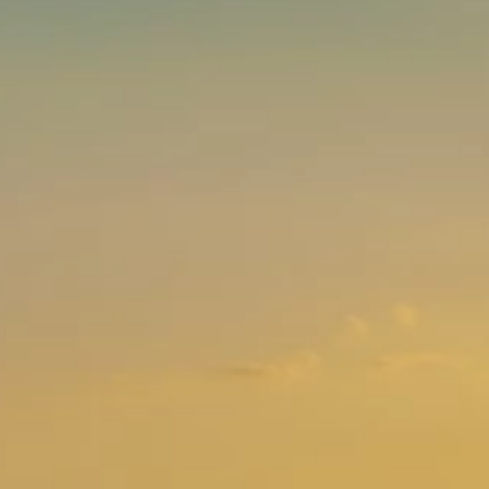
Marchi
Programma Ami Loyalty
Blog