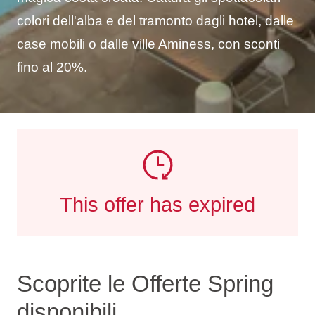
colori dell'alba e del tramonto dagli hotel, dalle
case mobili o dalle ville Aminess, con sconti
fino al 20%.
This offer has expired
Scoprite le Offerte Spring
disponibili