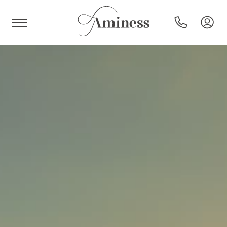
HR
Hotel e resort
Campeggi
Offerte speciali
Destinazioni
Tipi di vacanza