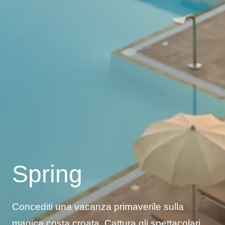
Spring
Concediti una vacanza primaverile sulla
magica costa croata. Cattura gli spettacolari