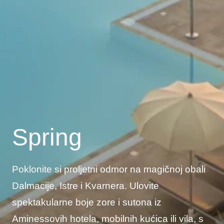
Spring
Poklonite si proljetni odmor na magičnoj obali
Dalmacije, Istre i Kvarnera. Ulovite
spektakularne boje zore i sutona iz
Aminessovih hotela, mobilnih kućica ili vila, s