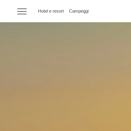
Hotel e resort
Campeggi
HR
Hotel e resort
Campeggi
Offerte speciali
Destinazioni
Tipi di vacanza
Marchi