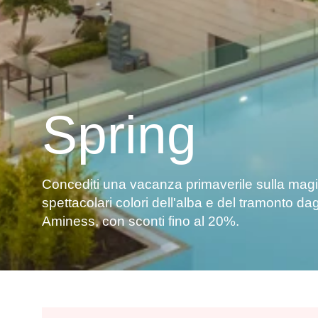
Spring
Concediti una vacanza primaverile sulla magic
spettacolari colori dell'alba e del tramonto dagl
Aminess, con sconti fino al 20%.