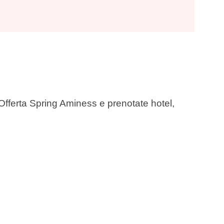
’Offerta Spring Aminess e prenotate hotel,
mazia