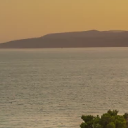
Programma Ami Loyalty
Blog