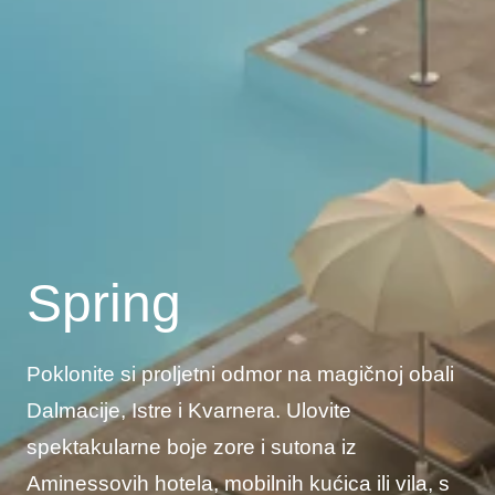
Spring
Poklonite si proljetni odmor na magičnoj obali
Dalmacije, Istre i Kvarnera. Ulovite
spektakularne boje zore i sutona iz
Aminessovih hotela, mobilnih kućica ili vila, s