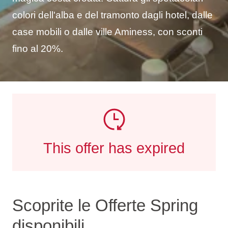
colori dell'alba e del tramonto dagli hotel, dalle
case mobili o dalle ville Aminess, con sconti
fino al 20%.
This offer has expired
Scoprite le Offerte Spring
disponibili