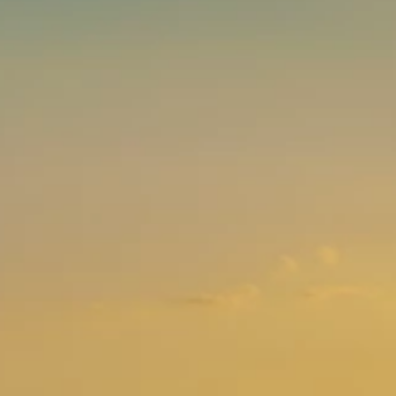
Marchi
Programma Ami Loyalty
Blog