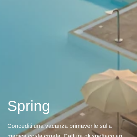
Spring
Concediti una vacanza primaverile sulla
magica costa croata. Cattura gli spettacolari