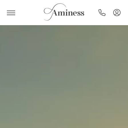
HR
Hotel e resort
Campeggi
Offerte speciali
Destinazioni
Tipi di vacanza