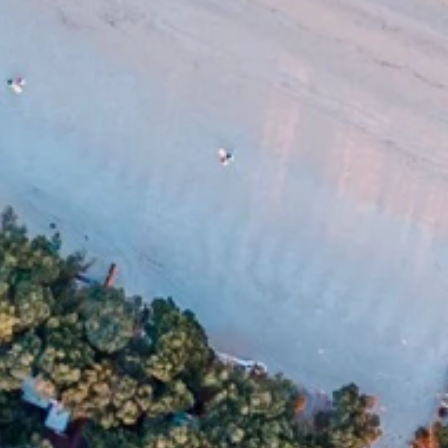
Ami Loyalty program
Blogovi