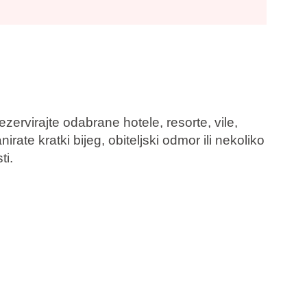
zervirajte odabrane hotele, resorte, vile,
anirate kratki bijeg, obiteljski odmor ili nekoliko
ti.