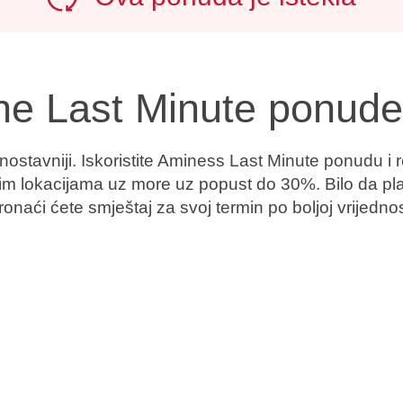
ne Last Minute ponude
ostavniji. Iskoristite Aminess Last Minute ponudu i re
nim lokacijama uz more uz
popust do 30%
. Bilo da pl
naći ćete smještaj za svoj termin po boljoj vrijednos