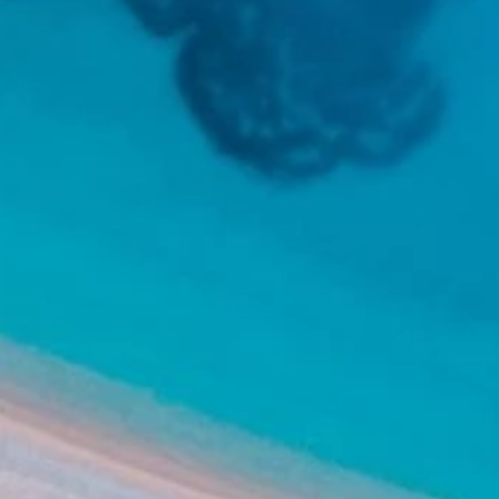
Marchi
Programma Ami Loyalty
Blog