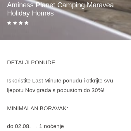
Aminess Planet Camping Maravea
Holiday Homes
DETALJI PONUDE
Iskoristite Last Minute ponudu i otkrijte svu
ljepotu Novigrada s popustom do 30%!
MINIMALAN BORAVAK:
do 02.08. →
1 noćenje