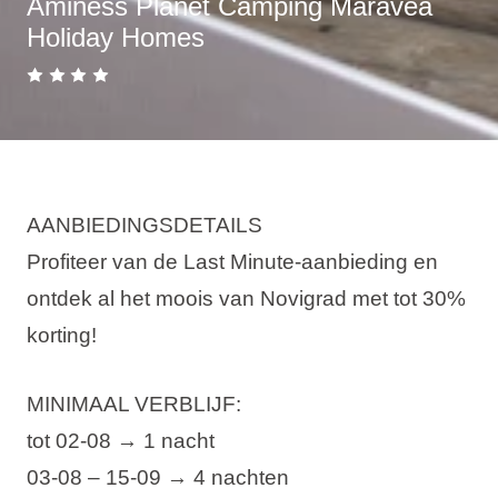
Aminess Planet Camping Maravea
Holiday Homes
AANBIEDINGSDETAILS
Profiteer van de Last Minute-aanbieding en
ontdek al het moois van Novigrad met tot 30%
korting!
MINIMAAL VERBLIJF:
tot 02-08 → 1 nacht
03-08 – 15-09 → 4 nachten