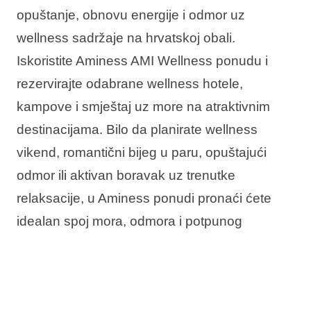
opuštanje, obnovu energije i odmor uz
wellness sadržaje na hrvatskoj obali.
Iskoristite Aminess AMI Wellness ponudu i
rezervirajte odabrane wellness hotele,
kampove i smještaj uz more na atraktivnim
destinacijama. Bilo da planirate wellness
vikend, romantični bijeg u paru, opuštajući
odmor ili aktivan boravak uz trenutke
relaksacije, u Aminess ponudi pronaći ćete
idealan spoj mora, odmora i potpunog
opuštanja.
U ponudi vas očekuje: