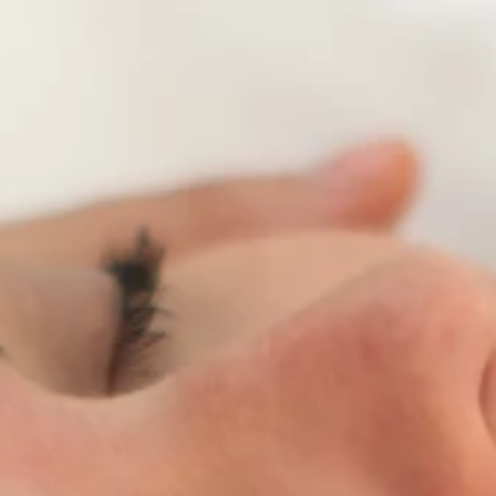
Brandovi
Ami Loyalty program
Blogovi