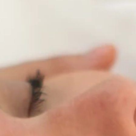
Marken
Ami Loyalty Programm
Blogs