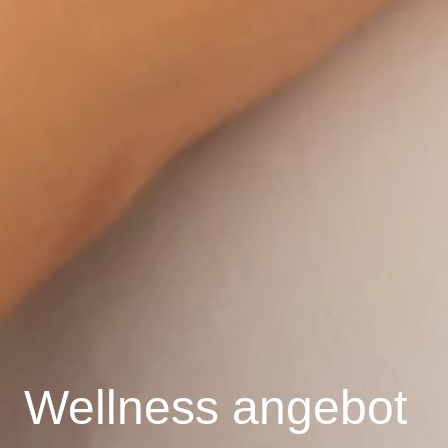
Wellness angebot