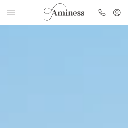
HR
Hotel e resort
Campeggi
Offerte speciali
Destinazioni
Tipi di vacanza