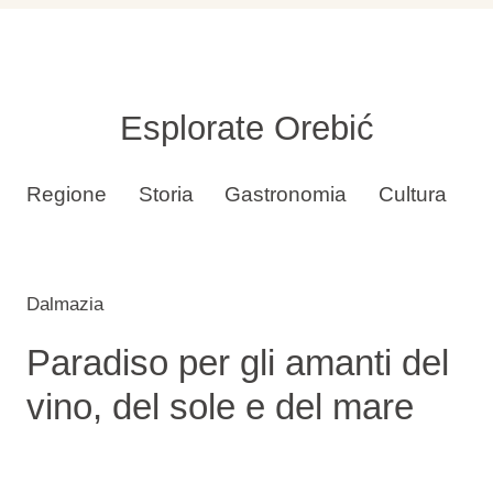
Esplorate Orebić
Regione
Storia
Gastronomia
Cultura
S
Dalmazia
Paradiso per gli amanti del
vino, del sole e del mare