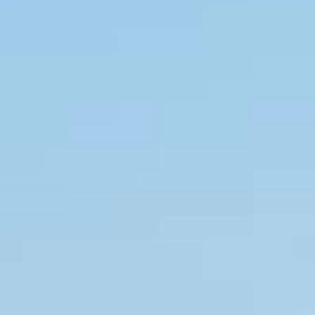
Marchi
Programma Ami Loyalty
Blog