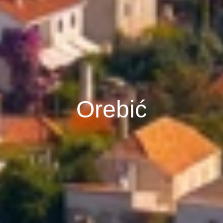
Orebić