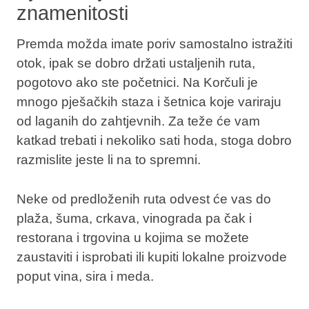
znamenitosti
Premda možda imate poriv samostalno istražiti
otok, ipak se dobro držati ustaljenih ruta,
pogotovo ako ste početnici. Na Korčuli je
mnogo pješačkih staza i šetnica koje variraju
od laganih do zahtjevnih. Za teže će vam
katkad trebati i nekoliko sati hoda, stoga dobro
razmislite jeste li na to spremni.
Neke od predloženih ruta odvest će vas do
plaža, šuma, crkava, vinograda pa čak i
restorana i trgovina u kojima se možete
zaustaviti i isprobati ili kupiti lokalne proizvode
poput vina, sira i meda.