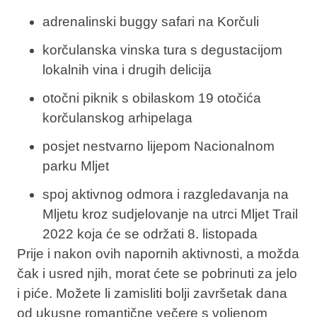
adrenalinski buggy safari na Korčuli
korčulanska vinska tura s degustacijom
lokalnih vina i drugih delicija
otočni piknik s obilaskom 19 otočića
korčulanskog arhipelaga
posjet nestvarno lijepom Nacionalnom
parku Mljet
spoj aktivnog odmora i razgledavanja na
Mljetu kroz sudjelovanje na utrci Mljet Trail
2022 koja će se održati 8. listopada
Prije i nakon ovih napornih aktivnosti, a možda
čak i usred njih, morat ćete se pobrinuti za jelo
i piće. Možete li zamisliti bolji završetak dana
od ukusne romantične večere s voljenom