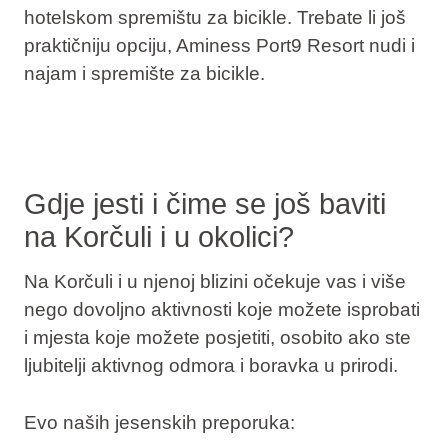
hotelskom spremištu za bicikle. Trebate li još
praktičniju opciju, Aminess Port9 Resort nudi i
najam i spremište za bicikle.
Gdje jesti i čime se još baviti
na Korčuli i u okolici?
Na Korčuli i u njenoj blizini očekuje vas i više
nego dovoljno aktivnosti koje možete isprobati
i mjesta koje možete posjetiti, osobito ako ste
ljubitelji aktivnog odmora i boravka u prirodi.
Evo naših jesenskih preporuka: