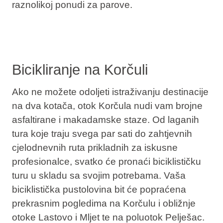
raznolikoj ponudi za parove.
Bicikliranje na Korčuli
Ako ne možete odoljeti istraživanju destinacije
na dva kotača, otok Korčula nudi vam brojne
asfaltirane i makadamske staze. Od laganih
tura koje traju svega par sati do zahtjevnih
cjelodnevnih ruta prikladnih za iskusne
profesionalce, svatko će pronaći biciklističku
turu u skladu sa svojim potrebama. Vaša
biciklistička pustolovina bit će popraćena
prekrasnim pogledima na Korčulu i obližnje
otoke Lastovo i Mljet te na poluotok Pelješac.