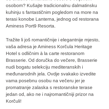
osobom? Kušajte tradicionalnu dalmatinsku
kuhinju s fantastičnim pogledom na more na
terasi konobe Lanterna, jednog od restorana
Aminess Port9 Resorta.
Tražite li još romantičnije i elegantnije mjesto,
vaša adresa je Aminess Korčula Heritage
Hotel s odličnim à la carte restoranom
Brasserie. Od doručka do večere, Brasserie
nudi bogatu selekciju mediteranskih i
međunarodnih jela. Ovdje svakako izvedite
vama posebnu osobu na večeru jer je
promatranje zalaska s restoranske terase
jedan od, ako ne i najromantičniji prizor na
Korčuli!