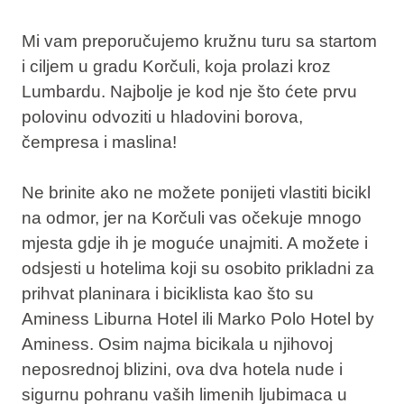
Mi vam preporučujemo kružnu turu sa startom
i ciljem u gradu Korčuli, koja prolazi kroz
Lumbardu. Najbolje je kod nje što ćete prvu
polovinu odvoziti u hladovini borova,
čempresa i maslina!
Ne brinite ako ne možete ponijeti vlastiti bicikl
na odmor, jer na Korčuli vas očekuje mnogo
mjesta gdje ih je moguće unajmiti. A možete i
odsjesti u hotelima koji su osobito prikladni za
prihvat planinara i biciklista kao što su
Aminess Liburna Hotel ili Marko Polo Hotel by
Aminess. Osim najma bicikala u njihovoj
neposrednoj blizini, ova dva hotela nude i
sigurnu pohranu vaših limenih ljubimaca u