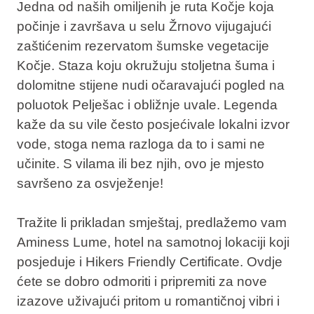
Jedna od naših omiljenih je ruta Kočje koja
počinje i završava u selu Žrnovo vijugajući
zaštićenim rezervatom šumske vegetacije
Kočje. Staza koju okružuju stoljetna šuma i
dolomitne stijene nudi očaravajući pogled na
poluotok Pelješac i obližnje uvale. Legenda
kaže da su vile često posjećivale lokalni izvor
vode, stoga nema razloga da to i sami ne
učinite. S vilama ili bez njih, ovo je mjesto
savršeno za osvježenje!
Tražite li prikladan smještaj, predlažemo vam
Aminess Lume, hotel na samotnoj lokaciji koji
posjeduje i Hikers Friendly Certificate. Ovdje
ćete se dobro odmoriti i pripremiti za nove
izazove uživajući pritom u romantičnoj vibri i