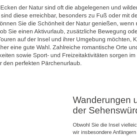
Ecken der Natur sind oft die abgelegenen und wilde
 sind diese erreichbar, besonders zu Fuß oder mit d
nnen Sie die Schönheit der Natur genießen, wenn n
 ob Sie einen Aktivurlaub, zusätzliche Bewegung ode
Touren auf der Insel und ihrer Umgebung möchten, Ko
daher eine gute Wahl. Zahlreiche romantische Orte un
iten sowie Sport- und Freizeitaktivitäten sorgen i
r den perfekten Pärchenurlaub.
Wanderungen u
der Sehenswürd
Obwohl Sie die Insel vielle
wir insbesondere Anfängern