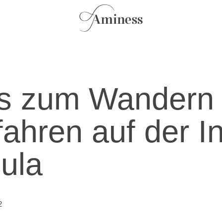
ps zum Wandern
ahren auf der In
ula
2