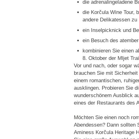
die adrenalingeladene B
die Korčula Wine Tour, b
andere Delikatessen zu 
ein Inselpicknick und B
ein Besuch des atember
kombinieren Sie einen a
8. Oktober der Mljet Trai
Vor und nach, oder sogar wä
brauchen Sie mit Sicherheit
einem romantischen, ruhige
ausklingen. Probieren Sie d
wunderschönem Ausblick auf
eines der Restaurants des 
Möchten Sie einen noch rom
Abendessen? Dann sollten S
Aminess Korčula Heritage H