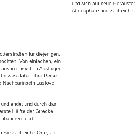
und sich auf neue Herausfo
Atmosphäre und zahlreiche 
otterstraßen für diejenigen,
möchten. Von einfachen, ein
, anspruchsvollen Ausflügen
st etwas dabei. Ihre Reise
e Nachbarinseln Lastovo
 und endet und durch das
erste Hälfte der Strecke
enbäumen führt.
n Sie zahlreiche Orte, an