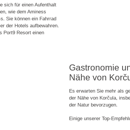
sich für einen Aufenthalt
iden, wie dem Aminess
s. Sie können ein Fahrrad
ler der Hotels aufbewahren.
s Port9 Resort einen
Gastronomie und
Nähe von Korč
Es erwarten Sie mehr als ge
der Nähe von Korčula, insbes
der Natur bevorzugen.
Einige unserer Top-Empfehlu