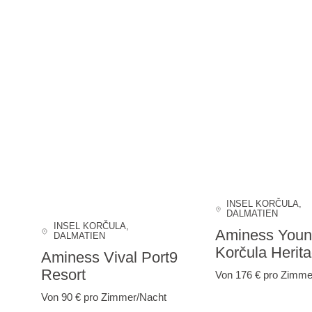
INSEL KORČULA
,
DALMATIEN
INSEL KORČULA
,
Aminess Youn
DALMATIEN
Korčula Herita
Aminess Vival Port9
Resort
Von 176 €
pro Zimme
Von 90 €
pro Zimmer/Nacht