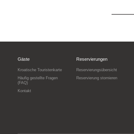
Gäste
Reservierungen
Kroatische Touristenkarte
Reservierungsübersicht
Häufig gestellte Fragen
Reservierung stornieren
(FAQ)
Kontakt