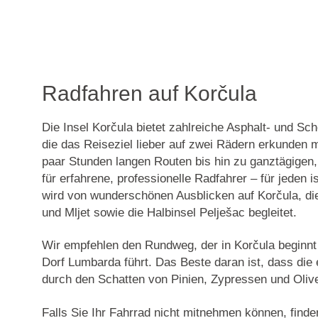
Radfahren auf Korčula
Die Insel Korčula bietet zahlreiche Asphalt- und Sch
die das Reiseziel lieber auf zwei Rädern erkunden 
paar Stunden langen Routen bis hin zu ganztägigen
für erfahrene, professionelle Radfahrer – für jeden i
wird von wunderschönen Ausblicken auf Korčula, di
und Mljet sowie die Halbinsel Pelješac begleitet.
Wir empfehlen den Rundweg, der in Korčula beginnt
Dorf Lumbarda führt. Das Beste daran ist, dass die 
durch den Schatten von Pinien, Zypressen und Oliv
Falls Sie Ihr Fahrrad nicht mitnehmen können, finde