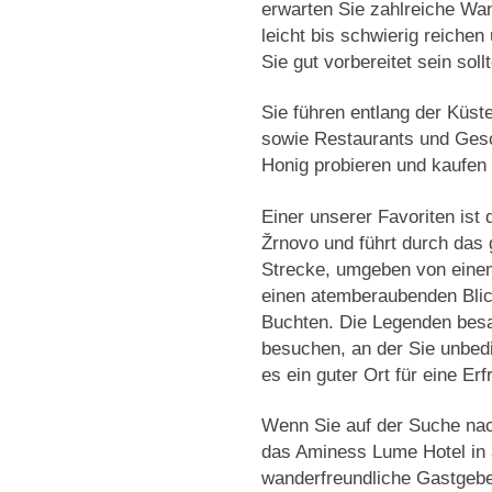
erwarten Sie zahlreiche Wa
leicht bis schwierig reichen
Sie gut vorbereitet sein soll
Sie führen entlang der Küst
sowie Restaurants und Gesc
Honig probieren und kaufen
Einer unserer Favoriten ist 
Žrnovo und führt durch das
Strecke, umgeben von einem
einen atemberaubenden Blic
Buchten. Die Legenden besa
besuchen, an der Sie unbed
es ein guter Ort für eine Erf
Wenn Sie auf der Suche nach
das Aminess Lume Hotel in a
wanderfreundliche Gastgeber