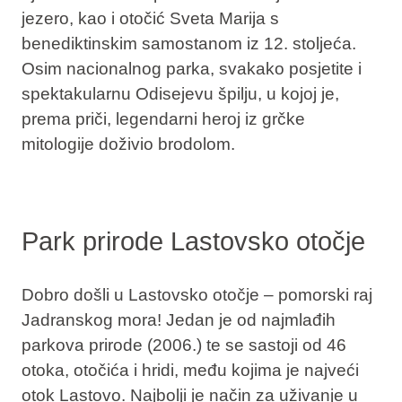
jezero, kao i otočić Sveta Marija s
benediktinskim samostanom iz 12. stoljeća.
Osim nacionalnog parka, svakako posjetite i
spektakularnu Odisejevu špilju, u kojoj je,
prema priči, legendarni heroj iz grčke
mitologije doživio brodolom.
Park prirode Lastovsko otočje
Dobro došli u Lastovsko otočje – pomorski raj
Jadranskog mora! Jedan je od najmlađih
parkova prirode (2006.) te se sastoji od 46
otoka, otočića i hridi, među kojima je najveći
otok Lastovo. Najbolji je način za uživanje u