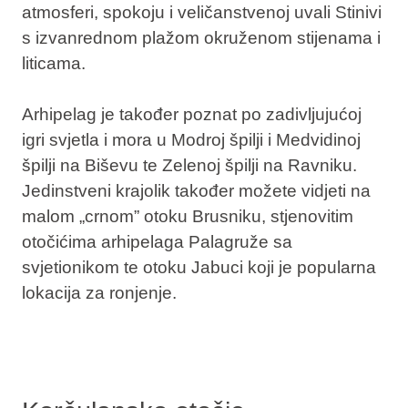
atmosferi, spokoju i veličanstvenoj uvali Stinivi
s izvanrednom plažom okruženom stijenama i
liticama.
Arhipelag je također poznat po zadivljujućoj
igri svjetla i mora u Modroj špilji i Medvidinoj
špilji na Biševu te Zelenoj špilji na Ravniku.
Jedinstveni krajolik također možete vidjeti na
malom „crnom” otoku Brusniku, stjenovitim
otočićima arhipelaga Palagruže sa
svjetionikom te otoku Jabuci koji je popularna
lokacija za ronjenje.