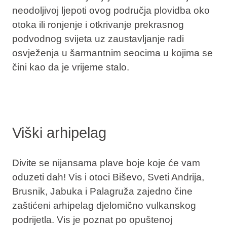
neodoljivoj ljepoti ovog područja plovidba oko
otoka ili ronjenje i otkrivanje prekrasnog
podvodnog svijeta uz zaustavljanje radi
osvježenja u šarmantnim seocima u kojima se
čini kao da je vrijeme stalo.
Viški arhipelag
Divite se nijansama plave boje koje će vam
oduzeti dah! Vis i otoci Biševo, Sveti Andrija,
Brusnik, Jabuka i Palagruža zajedno čine
zaštićeni arhipelag djelomično vulkanskog
podrijetla. Vis je poznat po opuštenoj