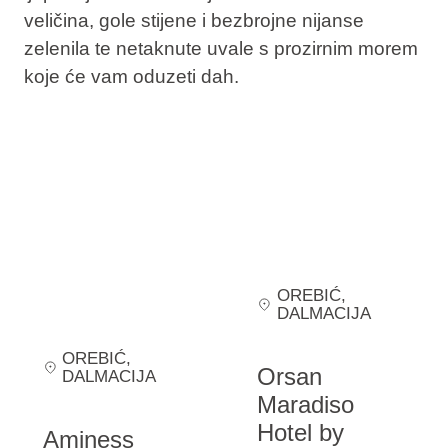
veličina, gole stijene i bezbrojne nijanse
zelenila te netaknute uvale s prozirnim morem
koje će vam oduzeti dah.
OREBIĆ
,
DALMACIJA
OREBIĆ
,
Orsan
DALMACIJA
Maradiso
Hotel by
Aminess