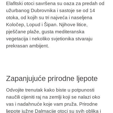
Elafitski otoci savršena su oaza za predah od
užurbanog Dubrovnika i sastoje se od 14
otoka, od kojih su tri najveća i naseljena
Koločep, Lopud i Šipan. Njihove litice,
pješčane plaže, gusta mediteranska
vegetacija i nekoliko svjetionika stvaraju
prekrasan ambijent.
Zapanjujuće prirodne ljepote
Odvojite trenutak kako biste u potpunosti
naučili cijeniti raj na zemlji koji se nalazi oko
vas i nadahnuće koje vam pruža. Prirodne
ljepote južne Dalmacije otoci su svih oblika i