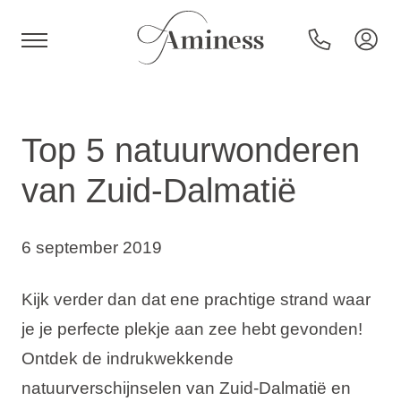
HR
Top 5 natuurwonderen
van Zuid-Dalmatië
Hotels en resorts
6 september 2019
Campings
Kijk verder dan dat ene prachtige strand waar
Speciale aanbiedingen
je je perfecte plekje aan zee hebt gevonden!
Ontdek de indrukwekkende
Bestemmingen
natuurverschijnselen van Zuid-Dalmatië en