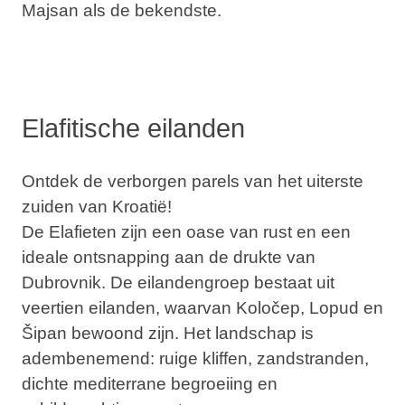
Majsan
als de bekendste.
Elafitische eilanden
Ontdek de verborgen parels van het uiterste
zuiden van Kroatië!
De Elafieten zijn een oase van rust en een
ideale ontsnapping aan de drukte van
Dubrovnik. De eilandengroep bestaat uit
veertien eilanden, waarvan
Koločep
,
Lopud
en
Šipan
bewoond zijn. Het landschap is
adembenemend: ruige kliffen, zandstranden,
dichte mediterrane begroeiing en