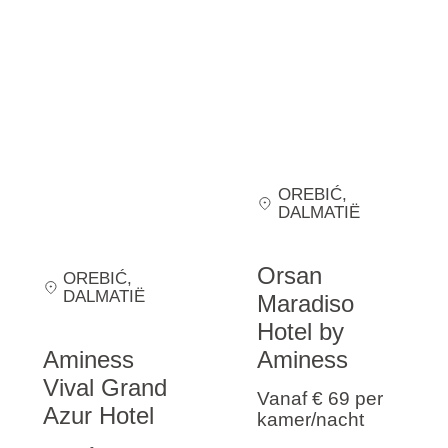
OREBIĆ
,
DALMATIË
Orsan
OREBIĆ
,
DALMATIË
Maradiso
Hotel by
Aminess
Aminess
Vival Grand
Vanaf € 69
per
Azur Hotel
kamer/nacht