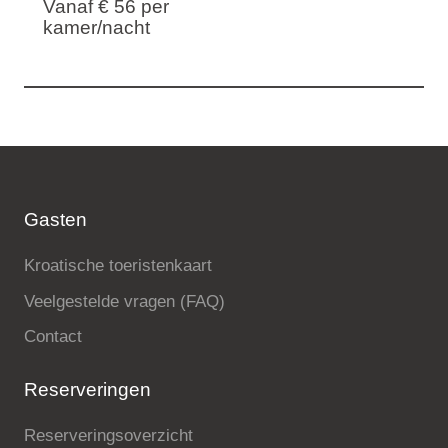
Vanaf € 56
per
kamer/nacht
Gasten
Kroatische toeristenkaart
Veelgestelde vragen (FAQ)
Contact
Reserveringen
Reserveringsoverzicht