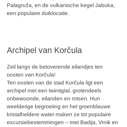
Palagruža
, en de vulkanische kegel
Jabuka
,
een populaire duiklocatie.
Archipel van Korčula
Zeil langs de betoverende eilandjes ten
oosten van Korčula!
Ten oosten van de stad Korčula ligt een
archipel met een twintigtal, grotendeels
onbewoonde, eilanden en rotsen. Hun
weelderige begroeiing en het groenblauwe
kristalheldere water maken ze tot populaire
excursiebestemmingen – met
Badija
,
Vrnik
en