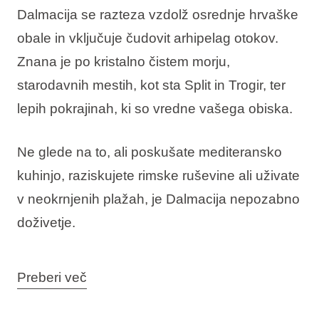
Dalmacija se razteza vzdolž osrednje hrvaške
obale in vključuje čudovit arhipelag otokov.
Znana je po kristalno čistem morju,
starodavnih mestih, kot sta Split in Trogir, ter
lepih pokrajinah, ki so vredne vašega obiska.
Ne glede na to, ali poskušate mediteransko
kuhinjo, raziskujete rimske ruševine ali uživate
v neokrnjenih plažah, je Dalmacija nepozabno
doživetje.
Preberi več