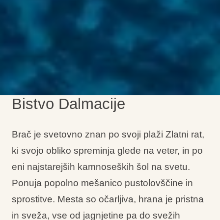
Bistvo Dalmacije
Brač je svetovno znan po svoji plaži Zlatni rat,
ki svojo obliko spreminja glede na veter, in po
eni najstarejših kamnoseških šol na svetu.
Ponuja popolno mešanico pustolovščine in
sprostitve. Mesta so očarljiva, hrana je pristna
in sveža, vse od jagnjetine pa do svežih