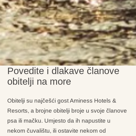
Povedite i dlakave članove
obitelji na more
Obitelji su najčešći gost Aminess Hotels &
Resorts, a brojne obitelji broje u svoje članove
psa ili mačku. Umjesto da ih napustite u
nekom čuvalištu, ili ostavite nekom od