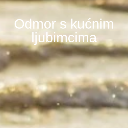
Odmor s kućnim
ljubimcima