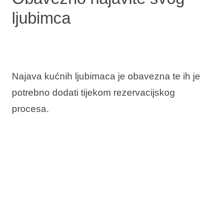
ljubimca
Najava kućnih ljubimaca je obavezna te ih je
potrebno dodati tijekom rezervacijskog
procesa.
Cijena smještaja u pet
friendly objektima