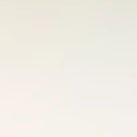
Brandovi
Ami Loyalty program
Blogovi