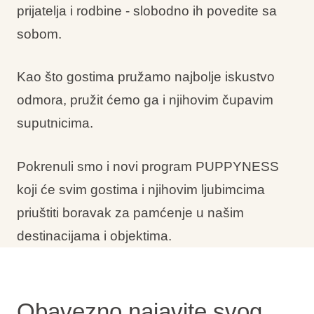
prijatelja i rodbine - slobodno ih povedite sa
sobom.
Kao što gostima pružamo najbolje iskustvo
odmora, pružit ćemo ga i njihovim čupavim
suputnicima.
Pokrenuli smo i novi program PUPPYNESS
koji će svim gostima i njihovim ljubimcima
priuštiti boravak za pamćenje u našim
destinacijama i objektima.
Obavezno najavite svog