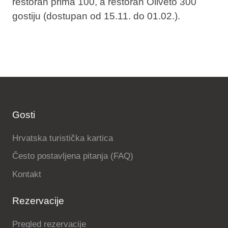
restoran prima 100, a restoran Oliveto 300
gostiju (dostupan od 15.11. do 01.02.).
Gosti
Hrvatska turistička kartica
Često postavljena pitanja (FAQ)
Kontakt
Rezervacije
Pregled rezervacije