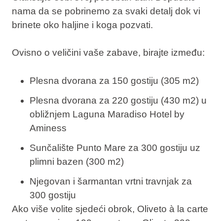
nama da se pobrinemo za svaki detalj dok vi
brinete oko haljine i koga pozvati.
Ovisno o veličini vaše zabave, birajte između:
Plesna dvorana za 150 gostiju (305 m2)
Plesna dvorana za 220 gostiju (430 m2) u
obližnjem Laguna Maradiso Hotel by
Aminess
Sunčalište Punto Mare za 300 gostiju uz
plimni bazen (300 m2)
Njegovan i šarmantan vrtni travnjak za
300 gostiju
Ako više volite sjedeći obrok, Oliveto à la carte