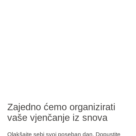
Zajedno ćemo organizirati
vaše vjenčanje iz snova
Olakšajte sebi svoj poseban dan. Dopustite