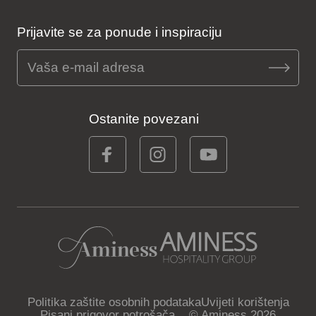
Prijavite se za ponude i inspiraciju
Ostanite povezani
Politika zaštite osobnih podataka
Uvijeti korištenja
Pisani prigovor potrošača
© Aminess 2026