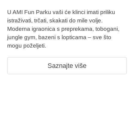
U AMI Fun Parku vaši će klinci imati priliku
istraživati, trčati, skakati do mile volje.
Moderna igraonica s preprekama, tobogani,
jungle gym, bazeni s lopticama – sve što
mogu poželjeti.
Saznajte više