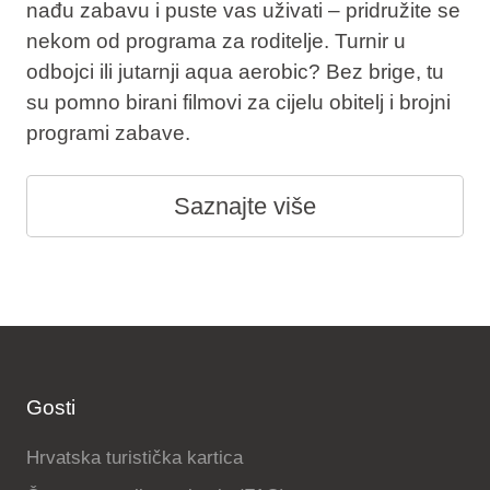
nađu zabavu i puste vas uživati – pridružite se
nekom od programa za roditelje. Turnir u
odbojci ili jutarnji aqua aerobic? Bez brige, tu
su pomno birani filmovi za cijelu obitelj i brojni
programi zabave.
Saznajte više
Gosti
Hrvatska turistička kartica