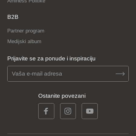
Aminess Politike
B2B
Partner program
Medijski album
Prijavite se za ponude i inspiraciju
Ostanite povezani