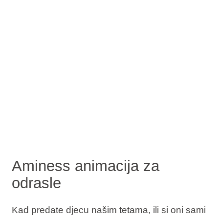
Aminess animacija za
odrasle
Kad predate djecu našim tetama, ili si oni sami