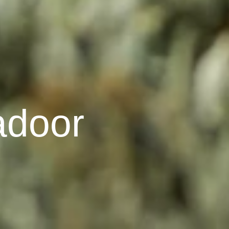
adoor