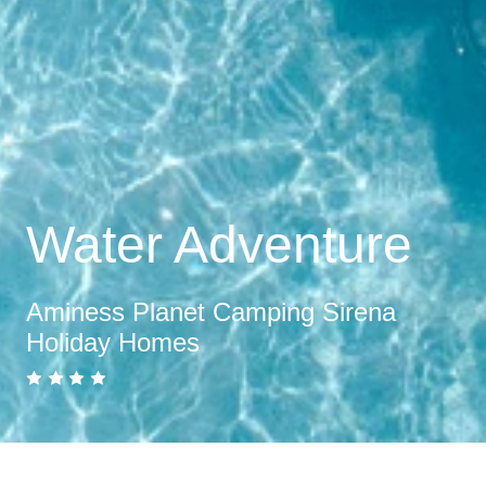
Water Adventure
Aminess Planet Camping Sirena
Holiday Homes