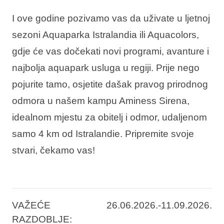
I ove godine pozivamo vas da uživate u ljetnoj
sezoni Aquaparka Istralandia ili Aquacolors,
gdje će vas dočekati novi programi, avanture i
najbolja aquapark usluga u regiji. Prije nego
pojurite tamo, osjetite dašak pravog prirodnog
odmora u našem kampu Aminess Sirena,
idealnom mjestu za obitelj i odmor, udaljenom
samo 4 km od Istralandie. Pripremite svoje
stvari, čekamo vas!
VAŽEĆE
26.06.2026.-11.09.2026.
RAZDOBLJE: