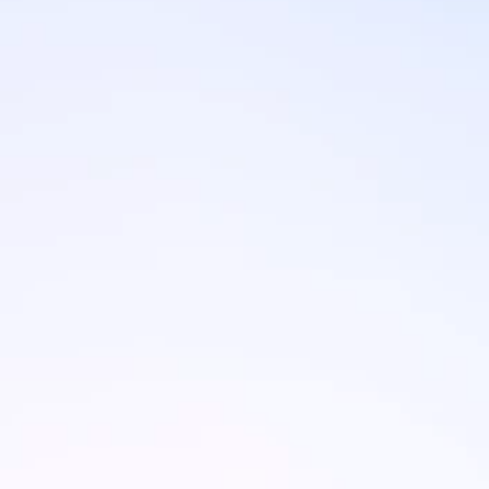
Brandovi
Ami Loyalty program
Blogovi